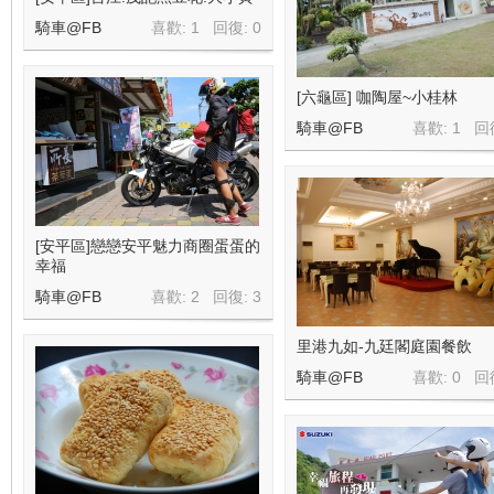
騎車@FB
喜歡: 1 回復:
0
[六龜區] 咖陶屋~小桂林
騎車@FB
喜歡: 1 回
[安平區]戀戀安平魅力商圈蛋蛋的
幸福
騎車@FB
喜歡: 2 回復:
3
里港九如-九廷閣庭園餐飲
騎車@FB
喜歡: 0 回