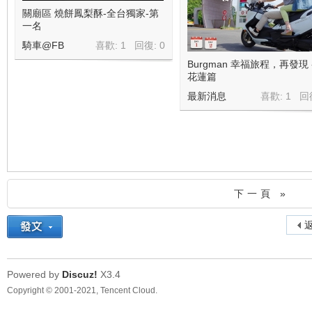
關廟區 燒餅鳳梨酥-全台獨家-第
一名
騎車@FB
喜歡: 1 回復:
0
Burgman 幸福旅程，再發現 -
花蓮篇
最新消息
喜歡: 1 回
下一頁 »
返
Powered by
Discuz!
X3.4
Copyright © 2001-2021, Tencent Cloud.