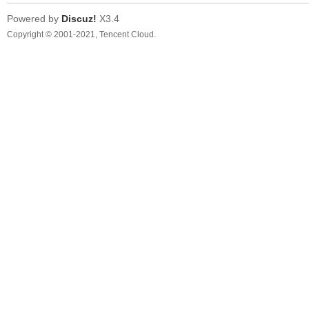
Powered by
Discuz!
X3.4
Copyright © 2001-2021, Tencent Cloud.
平
線