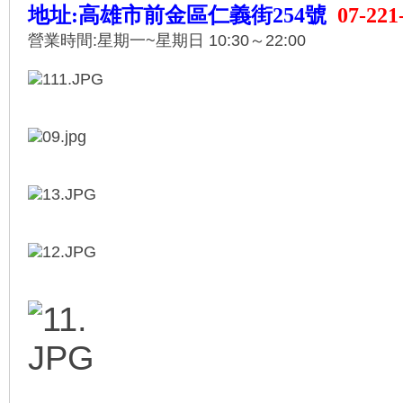
地址:高雄市前金區仁義街254號
07-221
營業時間:星期一~星期日 10:30～22:00
車
地
平