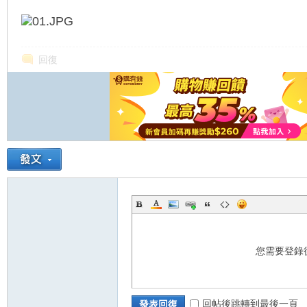
回復
您需要登錄
回帖後跳轉到最後一頁
發表回復