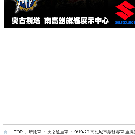
TOP
摩托車
天之道重車
9/19-20 高雄城市飄移賽車 重機試