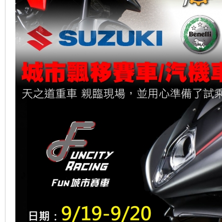
地
平
線