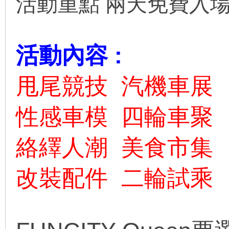
活動重點 兩天免費入
活動內容 :
甩尾競技 汽機車展
性感車模 四輪車聚
絡繹人潮 美食市集
改裝配件 二輪試乘