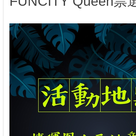
FUNCITY Queen票