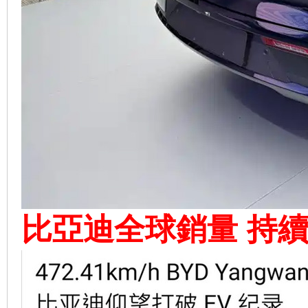
比亞迪全球銷量 持