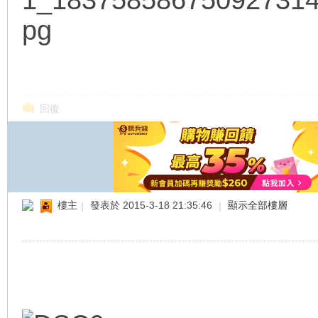
地
回復
平
樓主
|
發表於 2015-3-18 21:35:46
|
顯示全部樓層