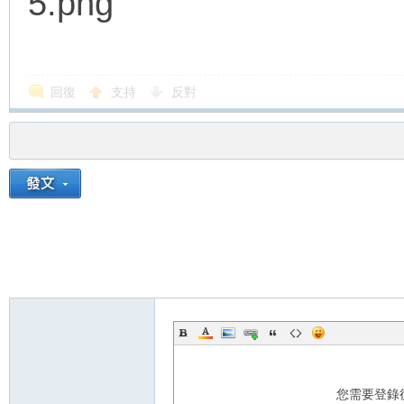
回復
支持
反對
您需要登錄