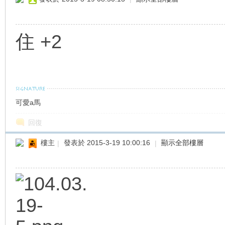
住 +2
可愛a馬
回復
樓主
|
發表於 2015-3-19 10:00:16
|
顯示全部樓層