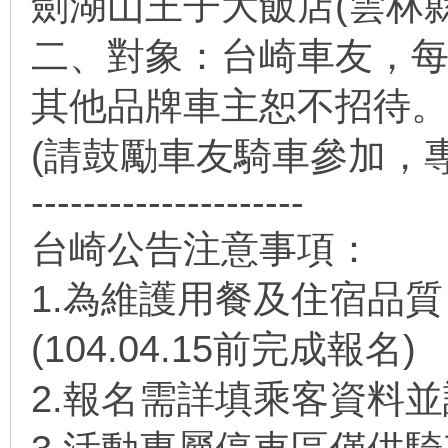
劍湖山王子大飯店(雲林縣
二、對象：台崎車友，
其他品牌車主恕不招待
(請鼓勵車友騎車參加，
---------------------
台崎公告注意事項：
1.為維護用餐及住宿品
(104.04.15前完成報名)
2.報名需詳填乘客資料