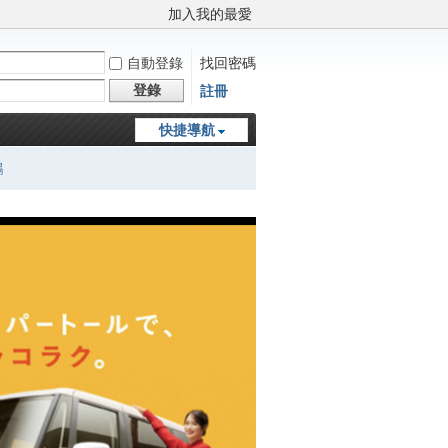
加入我的最愛
自動登錄
找回密碼
登錄
註冊
快捷導航
鵬