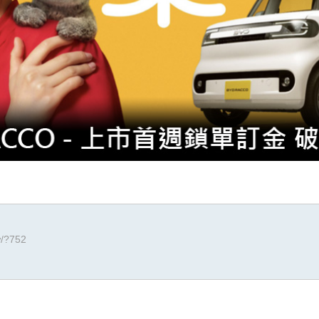
w/?752