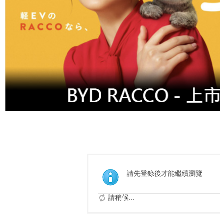
請先登錄後才能繼續瀏覽
請稍候...