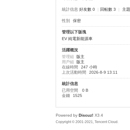
統計信息
好友數 0
|
回帖數 3
|
主題
性別
保密
車
管理以下版塊
EV 純電新能源車
活躍概況
管理組
版主
用戶組
版主
在線時間
247 小時
上次活動時間
2026-8-9 13:11
統計信息
地
已用空間
0 B
金錢
1525
Powered by
Discuz!
X3.4
Copyright © 2001-2021, Tencent Cloud.