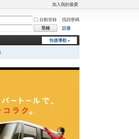
加入我的最愛
自動登錄
找回密碼
登錄
註冊
快捷導航
鵬