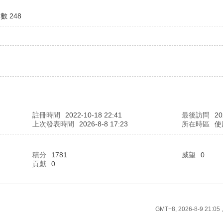
數 248
註冊時間
2022-10-18 22:41
最後訪問
20
上次發表時間
2026-8-8 17:23
所在時區
使
積分
1781
威望
0
貢獻
0
GMT+8, 2026-8-9 21:05
,