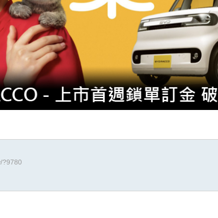
w/?9780