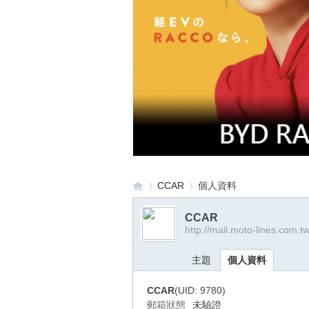
CCAR
個人資料
CCAR
http://mail.moto-lines.com.t
重
›
›
主題
個人資料
CCAR
(UID: 9780)
郵箱狀態
未驗證